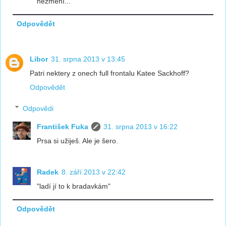
nezmění...
Odpovědět
Libor
31. srpna 2013 v 13:45
Patri nektery z onech full frontalu Katee Sackhoff?
Odpovědět
Odpovědi
František Fuka
31. srpna 2013 v 16:22
Prsa si užiješ. Ale je šero.
Radek
8. září 2013 v 22:42
"ladí jí to k bradavkám"
Odpovědět