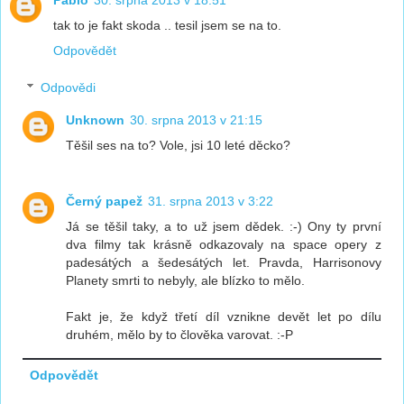
tak to je fakt skoda .. tesil jsem se na to.
Odpovědět
Odpovědi
Unknown
30. srpna 2013 v 21:15
Těšil ses na to? Vole, jsi 10 leté děcko?
Černý papež
31. srpna 2013 v 3:22
Já se těšil taky, a to už jsem dědek. :-) Ony ty první
dva filmy tak krásně odkazovaly na space opery z
padesátých a šedesátých let. Pravda, Harrisonovy
Planety smrti to nebyly, ale blízko to mělo.
Fakt je, že když třetí díl vznikne devět let po dílu
druhém, mělo by to člověka varovat. :-P
Odpovědět