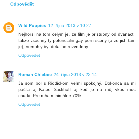
Odpovědět
Wild Poppies
12. října 2013 v 10:27
Nejhorsi na tom celym je, ze film je pristupny od dvanacti,
takze vsechny ty potencialni gay porn sceny (a ze jich tam
je), nemohly byt detailne rozvedeny.
Odpovědět
Roman Chlebec
24. října 2013 v 23:14
Ja som bol s Riddickom veľmi spokojný. Dokonca sa mi
páčila aj Katee Sackhoff aj keď je na môj vkus moc
chudá..Pre mňa minimálne 70%
Odpovědět