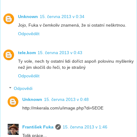
Unknown
15. června 2013 v 0:34
Jojo, Fuka v čemkoliv znamená, že si ostatní neškrtnou.
Odpovědět
tele.kom
15. června 2013 v 0:43
Ty vole, nech ty ostatní lidi doříct aspoň polovinu myšlenky
než jim skočíš do řeči, to je strašný
Odpovědět
Odpovědi
Unknown
15. června 2013 v 0:48
http://mkerala.com/u/image.php?di=5EOE
František Fuka
15. června 2013 v 1:46
Tolik práce...