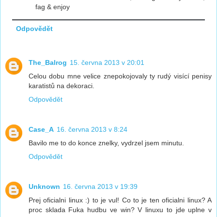
fag & enjoy
Odpovědět
The_Balrog
15. června 2013 v 20:01
Celou dobu mne velice znepokojovaly ty rudý visící penisy
karatistů na dekoraci.
Odpovědět
Case_A
16. června 2013 v 8:24
Bavilo me to do konce znelky, vydrzel jsem minutu.
Odpovědět
Unknown
16. června 2013 v 19:39
Prej oficialni linux :) to je vul! Co to je ten oficialni linux? A
proc sklada Fuka hudbu ve win? V linuxu to jde uplne v