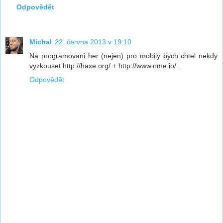
Odpovědět
Michal
22. června 2013 v 19:10
Na programovani her (nejen) pro mobily bych chtel nekdy
vyzkouset http://haxe.org/ + http://www.nme.io/ .
Odpovědět