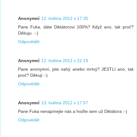
Anonymní
12. května 2012 v 17:35
Pane Fuka, dáte Diktátorovi 100%? Když ano, tak proč?
Děkuju. :-)
Odpovědět
Anonymní
12. května 2012 v 22:19
Pane anonymní, jste nahý anebo mrtvý? JESTLI ano, tak
proč? Děkuji :-)
Odpovědět
Anonymní
13. května 2012 v 17:57
Pane Fuka nenapínejte nás a hoďte sem už Diktátora :-)
Odpovědět