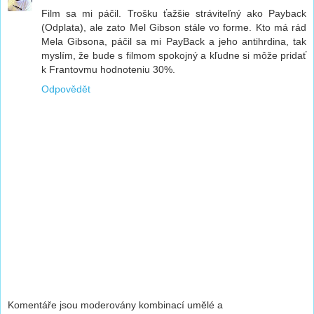
Film sa mi páčil. Trošku ťažšie stráviteľný ako Payback
(Odplata), ale zato Mel Gibson stále vo forme. Kto má rád
Mela Gibsona, páčil sa mi PayBack a jeho antihrdina, tak
myslím, že bude s filmom spokojný a kľudne si môže pridať
k Frantovmu hodnoteniu 30%.
Odpovědět
Komentáře jsou moderovány kombinací umělé a