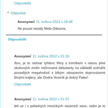
Odpovědět
Odpovědi
Anonymní
11. května 2012 v 18:46
Ne pouze nezidy Mela Gibsona.
Odpovědět
Anonymní
11. května 2012 v 21:16
Ano, je to nešvar tyhlenc filmy s lomítkem v názvu plné
skokových změn režírované debutanty na základě scénáře
povadlých megahvězd s blbým obsazením doprovázené
lživými trajlery, ale Ondra Vosmík je dobrý Palec!
Odpovědět
Anonymní
11. května 2012 v 21:57
leti uz i v pekelnych mexickych vezenich savo, nebo je to