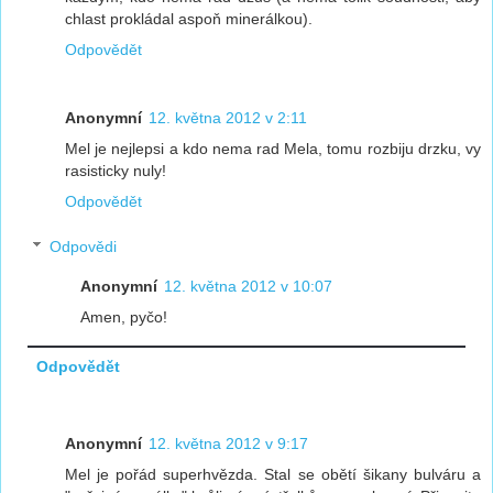
chlast prokládal aspoň minerálkou).
Odpovědět
Anonymní
12. května 2012 v 2:11
Mel je nejlepsi a kdo nema rad Mela, tomu rozbiju drzku, vy
rasisticky nuly!
Odpovědět
Odpovědi
Anonymní
12. května 2012 v 10:07
Amen, pyčo!
Odpovědět
Anonymní
12. května 2012 v 9:17
Mel je pořád superhvězda. Stal se obětí šikany bulváru a