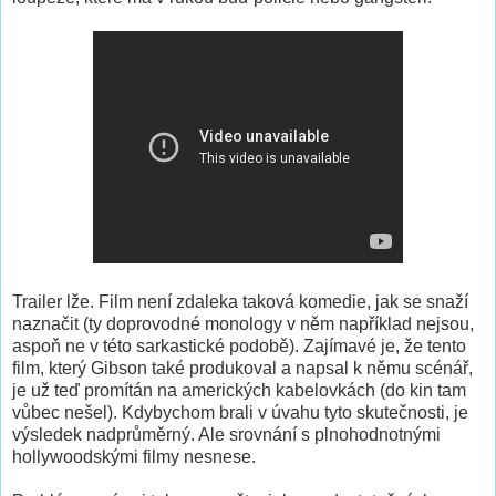
Trailer lže. Film není zdaleka taková komedie, jak se snaží
naznačit (ty doprovodné monology v něm například nejsou,
aspoň ne v této sarkastické podobě). Zajímavé je, že tento
film, který Gibson také produkoval a napsal k němu scénář,
je už teď promítán na amerických kabelovkách (do kin tam
vůbec nešel). Kdybychom brali v úvahu tyto skutečnosti, je
výsledek nadprůměrný. Ale srovnání s plnohodnotnými
hollywoodskými filmy nesnese.