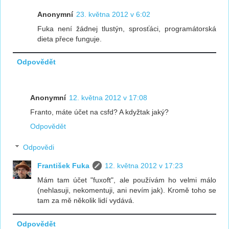
Anonymní
23. května 2012 v 6:02
Fuka není žádnej tlustýn, sprosťáci, programátorská
dieta přece funguje.
Odpovědět
Anonymní
12. května 2012 v 17:08
Franto, máte účet na csfd? A kdyžtak jaký?
Odpovědět
Odpovědi
František Fuka
12. května 2012 v 17:23
Mám tam účet "fuxoft", ale používám ho velmi málo
(nehlasuji, nekomentuji, ani nevím jak). Kromě toho se
tam za mě několik lidí vydává.
Odpovědět