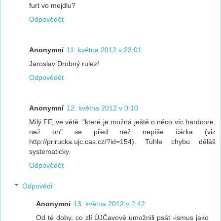
furt vo mejdlu?
Odpovědět
Anonymní
11. května 2012 v 23:01
Jaroslav Drobný rulez!
Odpovědět
Anonymní
12. května 2012 v 0:10
Milý FF, ve větě: "které je možná ještě o něco víc hardcore,
než on" se před než nepíše čárka (viz
http://prirucka.ujc.cas.cz/?id=154). Tuhle chybu děláš
systematicky.
Odpovědět
Odpovědi
Anonymní
13. května 2012 v 2:42
Od té doby, co zlí ÚJČavové umožnili psát -ismus jako