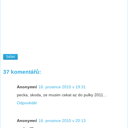
Sdílet
37 komentářů:
Anonymní
16. prosince 2010 v 19:31
pecka, skoda, ze musim cekat az do pulky 2011...
Odpovědět
Anonymní
16. prosince 2010 v 20:13