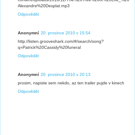
Alexandre%20Desplat.mp3
Odpovědět
Anonymní
20. prosince 2010 v 15:54
http://listen.grooveshark.com/#/search/song?
q=Patrick%20Cassidy%20funeral
Odpovědět
Anonymní
20. prosince 2010 v 20:13
prosim, napiste sem nekdo, az ten trailer pujde v kinech
Odpovědět