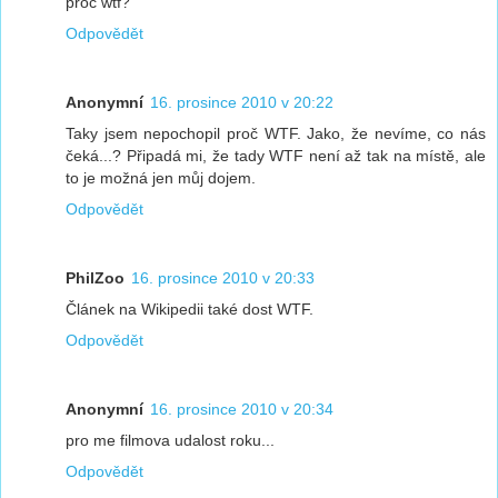
proč wtf?
Odpovědět
Anonymní
16. prosince 2010 v 20:22
Taky jsem nepochopil proč WTF. Jako, že nevíme, co nás
čeká...? Připadá mi, že tady WTF není až tak na místě, ale
to je možná jen můj dojem.
Odpovědět
PhilZoo
16. prosince 2010 v 20:33
Článek na Wikipedii také dost WTF.
Odpovědět
Anonymní
16. prosince 2010 v 20:34
pro me filmova udalost roku...
Odpovědět