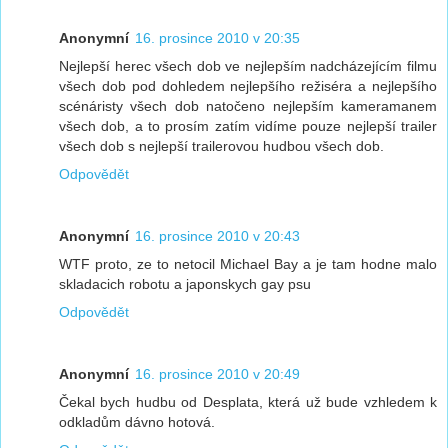
Anonymní
16. prosince 2010 v 20:35
Nejlepší herec všech dob ve nejlepším nadcházejícím filmu
všech dob pod dohledem nejlepšího režiséra a nejlepšího
scénáristy všech dob natočeno nejlepším kameramanem
všech dob, a to prosím zatím vidíme pouze nejlepší trailer
všech dob s nejlepší trailerovou hudbou všech dob.
Odpovědět
Anonymní
16. prosince 2010 v 20:43
WTF proto, ze to netocil Michael Bay a je tam hodne malo
skladacich robotu a japonskych gay psu
Odpovědět
Anonymní
16. prosince 2010 v 20:49
Čekal bych hudbu od Desplata, která už bude vzhledem k
odkladům dávno hotová.