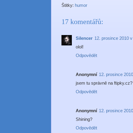
Štitky:
humor
17 komentářů:
Silencer
12. prosince 2010 v
olol!
Odpovědět
Anonymní
12. prosince 2010
jsem tu správně na ftipky.cz?
Odpovědět
Anonymní
12. prosince 2010
Shining?
Odpovědět