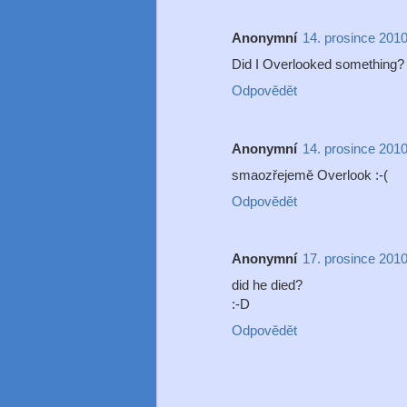
Anonymní
14. prosince 2010
Did I Overlooked something?
Odpovědět
Anonymní
14. prosince 2010
smaozřejemě Overlook :-(
Odpovědět
Anonymní
17. prosince 2010
did he died?
:-D
Odpovědět