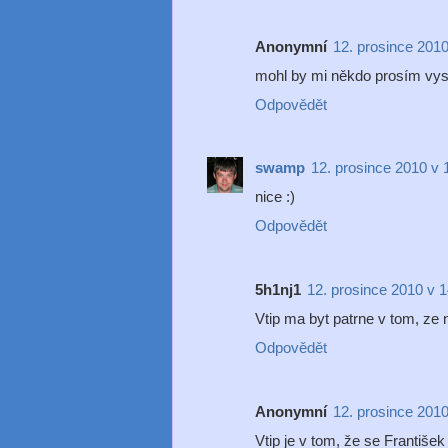
Anonymní
12. prosince 2010
mohl by mi někdo prosím vysvě
Odpovědět
swamp
12. prosince 2010 v 
nice :)
Odpovědět
5h1nj1
12. prosince 2010 v 
Vtip ma byt patrne v tom, ze n
Odpovědět
Anonymní
12. prosince 2010
Vtip je v tom, že se František