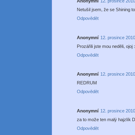
Anonymní
12. prosince 2010
Netušil jsem, že se Shining t
Odpovědět
Anonymní
12. prosince 2010
Prozářili jste mou neděli, ojoj :
Odpovědět
Anonymní
12. prosince 2010
REDRUM
Odpovědět
Anonymní
12. prosince 2010
za to može ten malý hajzlík 
Odpovědět