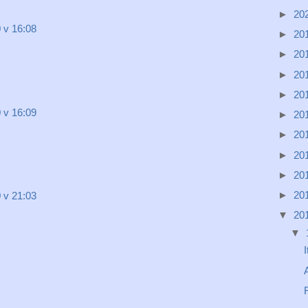
►
20
 v 16:08
►
20
►
20
►
20
►
20
 v 16:09
►
20
►
20
►
20
►
20
►
20
 v 21:03
▼
20
▼
A