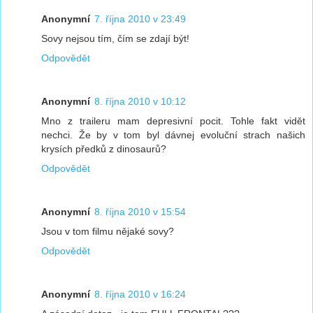
Anonymní
7. října 2010 v 23:49
Sovy nejsou tím, čím se zdají být!
Odpovědět
Anonymní
8. října 2010 v 10:12
Mno z traileru mam depresivní pocit. Tohle fakt vidět
nechci. Že by v tom byl dávnej evoluční strach našich
krysích předků z dinosaurů?
Odpovědět
Anonymní
8. října 2010 v 15:54
Jsou v tom filmu nějaké sovy?
Odpovědět
Anonymní
8. října 2010 v 16:24