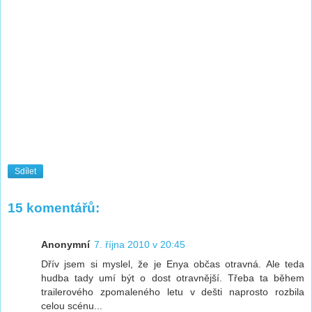
Sdílet
15 komentářů:
Anonymní
7. října 2010 v 20:45
Dřív jsem si myslel, že je Enya občas otravná. Ale teda
hudba tady umí být o dost otravnější. Třeba ta během
trailerového zpomaleného letu v dešti naprosto rozbila
celou scénu...