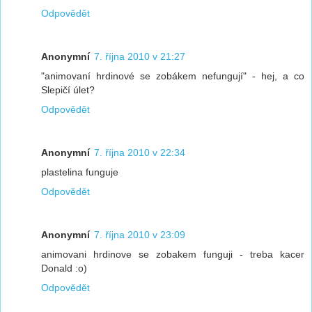
Odpovědět
Anonymní
7. října 2010 v 21:27
"animovaní hrdinové se zobákem nefungují" - hej, a co
Slepičí úlet?
Odpovědět
Anonymní
7. října 2010 v 22:34
plastelina funguje
Odpovědět
Anonymní
7. října 2010 v 23:09
animovani hrdinove se zobakem funguji - treba kacer
Donald :o)
Odpovědět