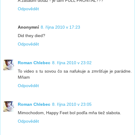
A zásadní dotaz - je tam FULL FRONTAL???
Odpovědět
Anonymní
8. října 2010 v 17:23
Did they died?
Odpovědět
Roman Chlebec
8. října 2010 v 23:02
To video s tu sovou čo sa nafukuje a zmršťuje je parádne.
Mňam
Odpovědět
Roman Chlebec
8. října 2010 v 23:05
Mimochodom, Happy Feet bol podľa mňa tiež slabota.
Odpovědět