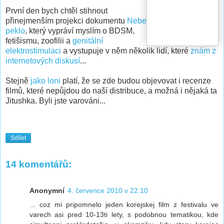
První den bych chtěl stihnout
přinejmenším projekci dokumentu
Nebe
peklo
, který vypráví myslím o BDSM,
fetišismu, zoofilii a
genitální
elektrostimulaci
a vystupuje v něm několik lidí, které
znám z
internetových diskusí
...
Stejně
jako loni
platí, že se zde budou objevovat i recenze
filmů, které nepůjdou do naší distribuce, a možná i nějaká ta
Jitushka. Byli jste varováni...
Sdílet
14 komentářů:
Anonymní
4. července 2010 v 22:10
... coz mi pripomnelo jeden korejskej film z festivalu ve
varech asi pred 10-13ti lety, s podobnou tematikou, kde