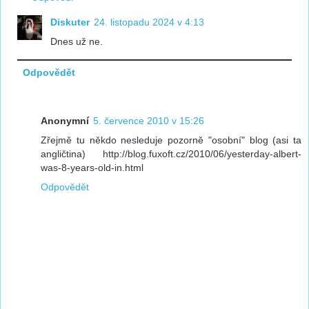
Diskuter
24. listopadu 2024 v 4:13
Dnes už ne.
Odpovědět
Anonymní
5. července 2010 v 15:26
Zřejmě tu někdo nesleduje pozorně "osobní" blog (asi ta
angličtina) http://blog.fuxoft.cz/2010/06/yesterday-albert-
was-8-years-old-in.html
Odpovědět