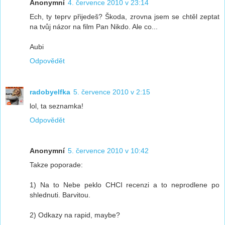
Anonymní
4. července 2010 v 23:14
Ech, ty teprv přijedeš? Škoda, zrovna jsem se chtěl zeptat
na tvůj názor na film Pan Nikdo. Ale co...
Aubi
Odpovědět
radobyelfka
5. července 2010 v 2:15
lol, ta seznamka!
Odpovědět
Anonymní
5. července 2010 v 10:42
Takze poporade:
1) Na to Nebe peklo CHCI recenzi a to neprodlene po
shlednuti. Barvitou.
2) Odkazy na rapid, maybe?