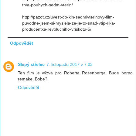
trva-pouhych-sedm-vterin/
http://pazot.cz/uvest-do-kin-sedmivterinovy-film-
puvodne-jsem-si-myslela-ze-je-to-snad-vtip-rika-
producentka-revolucniho-vriskotu-5/
Odpovědět
Slepý střelec
7. listopadu 2017 v 7:03
Ten film je výzva pro Roberta Rosenberga. Bude porno
remake, Bobe?
Odpovědět