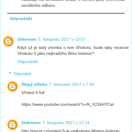
sociálního odboru.
Odpovědět
Unknown
5. listopadu 2017 v 13:07
Když už je tady zmínka o tom Vřískotu, bude taky recenze
Vřískotu 5 jako nejkratšího filmu historie?
Odpovědět
Odpovědi
Slepý střelec
7. listopadu 2017 v 7:04
Vřískot 5 full
https://www.youtube.com/watch?v=N_X22kHYCaI
Unknown
7. listopadu 2017 v 17:14
http://pazot.cz/vriskot-5-je-nejkratsim-filmem-historie-