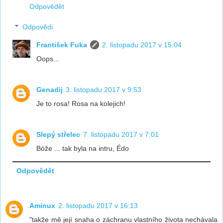
Odpovědět
Odpovědi
František Fuka
2. listopadu 2017 v 15:04
Oops...
Genadij
3. listopadu 2017 v 9:53
Je to rosa! Rosa na kolejich!
Slepý střelec
7. listopadu 2017 v 7:01
Bóže ... tak byla na intru, Édo
Odpovědět
Aminux
2. listopadu 2017 v 16:13
"takže mě její snaha o záchranu vlastního života nechávala