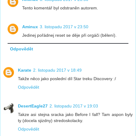
Tento komentář byl odstraněn autorem.
Aminux
3. listopadu 2017 v 23:50
Jedinej pořádnej reset se děje při orgáči (bělení).
Odpovědět
Karate
2. listopadu 2017 v 18:49
Takže něco jako poslední díl Star treku Discovery :/
Odpovědět
DesertEagle27
2. listopadu 2017 v 19:03
Takze asi stejna sracka jako Before I fall? Tam aspon byly
ty (docela sjizdny) stredoskolacky.
Odpovědět