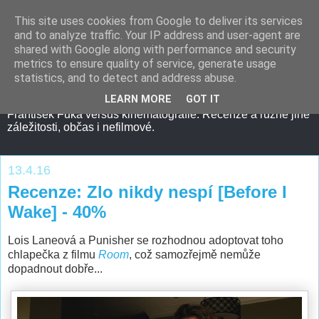
This site uses cookies from Google to deliver its services
and to analyze traffic. Your IP address and user-agent are
shared with Google along with performance and security
metrics to ensure quality of service, generate usage
statistics, and to detect and address abuse.
LEARN MORE
GOT IT
František Fuka versus kinematografie. Recenze a různé jiné
záležitosti, občas i nefilmové.
13.4.16
Recenze: Zlo nikdy nespí [Before I
Wake] - 40%
Lois Laneová a Punisher se rozhodnou adoptovat toho
chlapečka z filmu
Room
, což samozřejmě nemůže
dopadnout dobře...