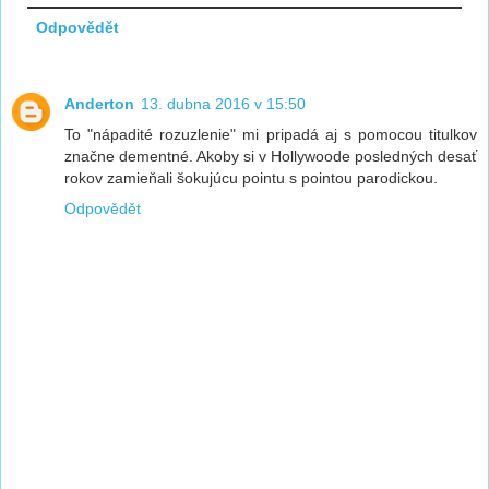
Odpovědět
Anderton
13. dubna 2016 v 15:50
To "nápadité rozuzlenie" mi pripadá aj s pomocou titulkov
značne dementné. Akoby si v Hollywoode posledných desať
rokov zamieňali šokujúcu pointu s pointou parodickou.
Odpovědět