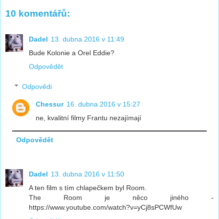
10 komentářů:
Dadel
13. dubna 2016 v 11:49
Bude Kolonie a Orel Eddie?
Odpovědět
Odpovědi
Chessur
16. dubna 2016 v 15:27
ne, kvalitní filmy Frantu nezajímají
Odpovědět
Dadel
13. dubna 2016 v 11:50
A ten film s tím chlapečkem byl Room.
The Room je něco jiného -
https://www.youtube.com/watch?v=yCj8sPCWfUw