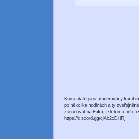
Komentáře jsou moderovány kombinac
po několika hodinách a ty zveřejněn
zanadávat na Fuku, je k tomu určen s
https://discord.gg/cjAb2cDHRj