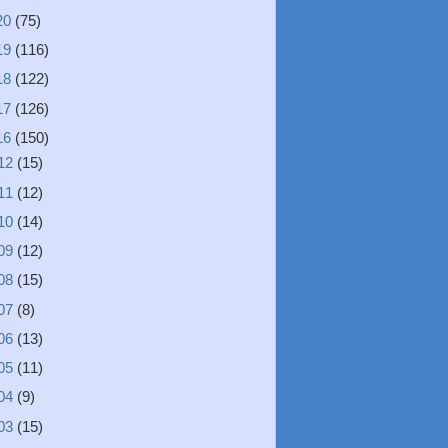
20
(75)
19
(116)
18
(122)
17
(126)
16
(150)
12
(15)
11
(12)
10
(14)
09
(12)
08
(15)
07
(8)
06
(13)
05
(11)
04
(9)
03
(15)