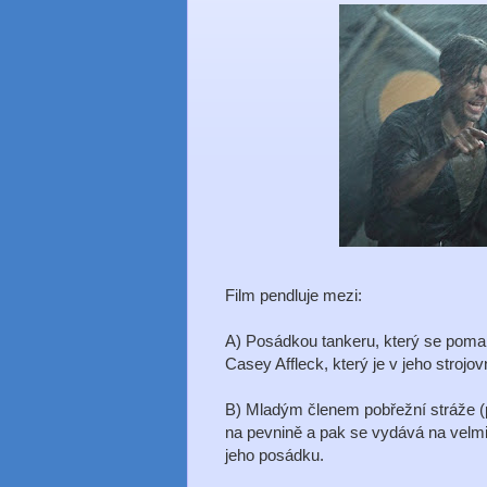
Film pendluje mezi:
A) Posádkou tankeru, který se pomalu
Casey Affleck, který je v jeho strojo
B) Mladým členem pobřežní stráže (p
na pevnině a pak se vydává na velmi 
jeho posádku.