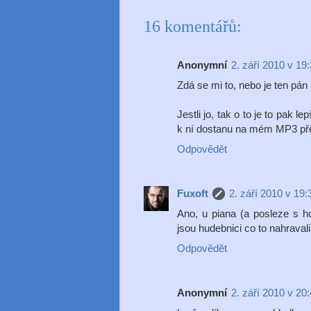
16 komentářů:
Anonymní
2. září 2010 v 19
Zdá se mi to, nebo je ten pá
Jestli jo, tak o to je to pak
k ní dostanu na mém MP3 pře
Odpovědět
Fuxoft
2. září 2010 v 19:
Ano, u piana (a posleze s h
jsou hudebnici co to nahravali
Odpovědět
Anonymní
2. září 2010 v 20