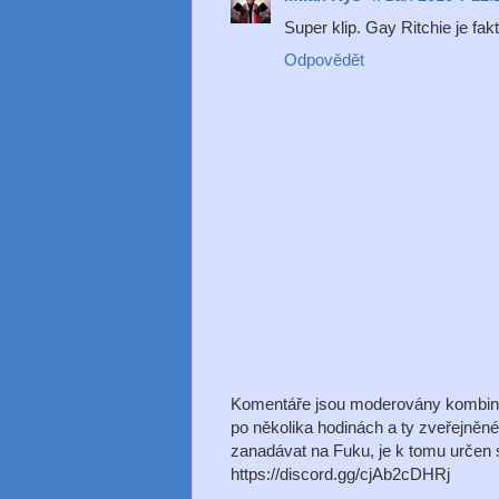
Super klip. Gay Ritchie je fakt
Odpovědět
Komentáře jsou moderovány kombinac
po několika hodinách a ty zveřejněn
zanadávat na Fuku, je k tomu určen s
https://discord.gg/cjAb2cDHRj