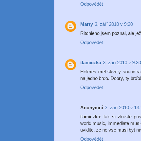
Odpovědět
Marty
3. září 2010 v 9:20
Ritchieho jsem poznal, ale je
Odpovědět
tlamiczka
3. září 2010 v 9:30
Holmes mel skvely soundtrac
na jedno brdo. Dobrý, ty brďo
Odpovědět
Anonymní
3. září 2010 v 13
tlamiczka: tak si zkuste pus
world music, immediate music
uvidite, ze ne vse musi byt n
Odpovědět