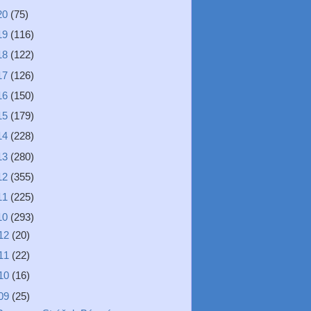
20
(75)
19
(116)
18
(122)
17
(126)
16
(150)
15
(179)
14
(228)
13
(280)
12
(355)
11
(225)
10
(293)
12
(20)
11
(22)
10
(16)
09
(25)