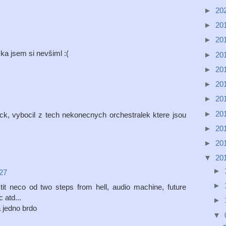
►
20
►
20
►
20
žka jsem si nevšiml :(
►
20
►
20
►
20
►
20
►
20
k, vybocil z tech nekonecnych orchestralek ktere jsou
!
►
20
►
20
▼
20
►
:27
►
tit neco od two steps from hell, audio machine, future
 atd...
►
a jedno brdo
▼