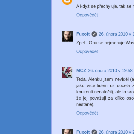
A když se přechyluje, tak se
Odpovědět
Fuxoft
26. února 2010 v 
Zpet - Ona se nejmenuje Was
Odpovědět
MCZ
26. února 2010 v 19:58
Teda, Alenku jsem neviděl (
jako více lidem už docela z
kouknutí nenatočil), ale to s
že jej považuji za dílko os
nestane).
Odpovědět
Fuxoft
26. února 2010 v 