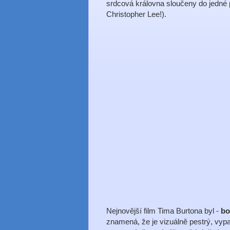
srdcová královna sloučeny do jedné
Christopher Lee!).
Nejnovější film Tima Burtona byl -
bo
znamená, že je vizuálně pestrý, vypa