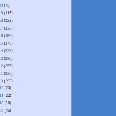
20
(75)
19
(116)
18
(122)
17
(126)
16
(150)
15
(179)
14
(228)
13
(280)
12
(355)
11
(225)
10
(293)
12
(20)
11
(22)
10
(16)
09
(25)