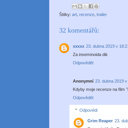
Štitky:
art
,
recenze
,
trailer
32 komentářů:
xxxxx
23. dubna 2019 v 18:2
Za inseminoida dik
Odpovědět
Anonymní
23. dubna 2019 v
Kdyby moje recenze na film "H
Odpovědět
Odpovědi
Grim Reaper
23. du