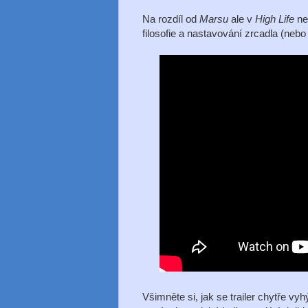
Na rozdíl od
Marsu
ale v
High Life
ne
filosofie a nastavování zrcadla (neb
Všimněte si, jak se trailer chytře v