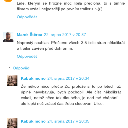
Lidé, kterým se hrozně moc líbila předloha, to s tímhle
filmem vzdali nejpozději po prvním traileru. :-(((
Odpovědět
Marek Štěrba
22. srpna 2017 v 20:37
Naprostý souhlas. Přečteno všech 3,5 tisíc stran několikrát
a trailer zavřen před dohráním.
Odpovědět
Odpovědi
Kabukimono
24. srpna 2017 v 20:34
Že někdo něco přečte 2x, protože si to po letech už
úplně nevybavuje, bych pochopil. Ale číst několikrát
cokoli, natož něco tak dlouhého, je nad mé chápání...
ale lepší než zrácet čas třeba sledování Ulice.
Kabukimono
24. srpna 2017 v 20:35