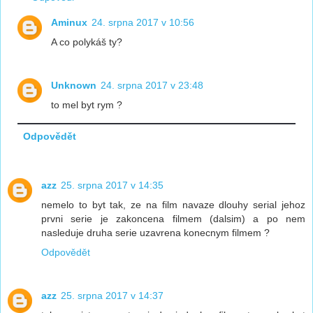
Aminux
24. srpna 2017 v 10:56
A co polykáš ty?
Unknown
24. srpna 2017 v 23:48
to mel byt rym ?
Odpovědět
azz
25. srpna 2017 v 14:35
nemelo to byt tak, ze na film navaze dlouhy serial jehoz
prvni serie je zakoncena filmem (dalsim) a po nem
nasleduje druha serie uzavrena konecnym filmem ?
Odpovědět
azz
25. srpna 2017 v 14:37