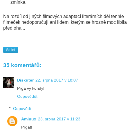
zmínka.
Na rozdíl od jiných filmových adaptací literárních děl tenhle
filmeček nedoporučuji ani lidem, kterým se hrozně moc líbila
předloha...
Sdílet
35 komentářů:
Diskuter
22. srpna 2017 v 18:07
Prga vy kundy!
Odpovědět
Odpovědi
Aminux
23. srpna 2017 v 11:23
Prgat!