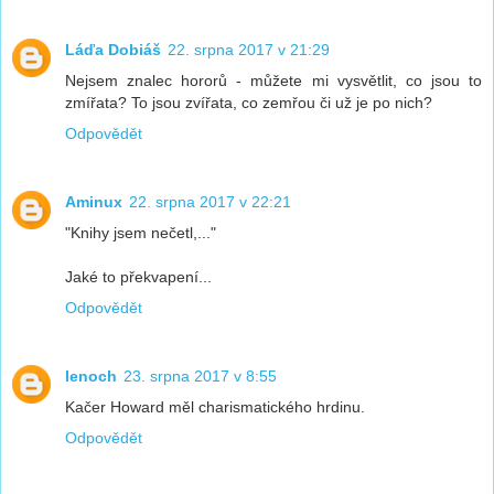
Láďa Dobiáš
22. srpna 2017 v 21:29
Nejsem znalec hororů - můžete mi vysvětlit, co jsou to
zmířata? To jsou zvířata, co zemřou či už je po nich?
Odpovědět
Aminux
22. srpna 2017 v 22:21
"Knihy jsem nečetl,..."
Jaké to překvapení...
Odpovědět
lenoch
23. srpna 2017 v 8:55
Kačer Howard měl charismatického hrdinu.
Odpovědět