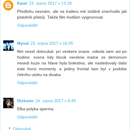
Karel
23. srpna 2017 v 13:29
Předlohu neznám, ale na traileru mě totálně znechutilo jak
pistolník přebíjí. Takže film hodlám vyignorovat.
Odpovědět
Myval
23. srpna 2017 v 16:05
film nesel dokoukat. pri veskere snaze. odesla sem asi po
hodine. scena kdy klucik nerekne matce ze demonum
nesedi kuze na hlave byla bolestiva, ale nasledovaly dalsi
este horsi momenty. a jediny frontal tam byl v podobe
čelního utoku na divaka.
Odpovědět
Diskuter
24. srpna 2017 v 8:49
Elba polyka sperma.
Odpovědět
Odpovědi