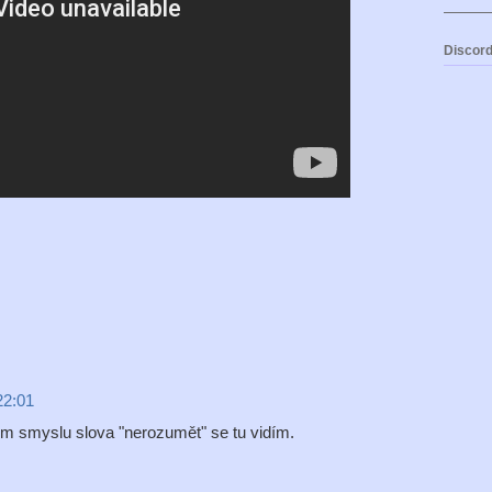
Discord
22:01
 smyslu slova "nerozumět" se tu vidím.