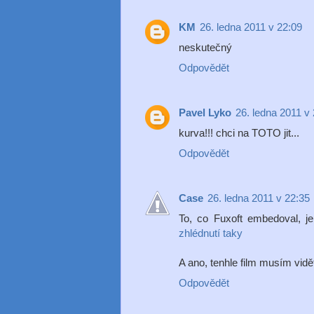
KM
26. ledna 2011 v 22:09
neskutečný
Odpovědět
Pavel Lyko
26. ledna 2011 v
kurva!!! chci na TOTO jit...
Odpovědět
Case
26. ledna 2011 v 22:35
To, co Fuxoft embedoval, je
zhlédnutí taky
A ano, tenhle film musím vid
Odpovědět