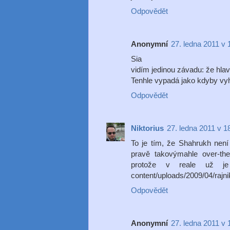
Odpovědět
Anonymní
27. ledna 2011 v 
Sia
vidím jedinou závadu: že hla
Tenhle vypadá jako kdyby vyh
Odpovědět
Niktorius
27. ledna 2011 v 1
To je tím, že Shahrukh není 
pravě takovýmahle over-th
protože v reale už je p
content/uploads/2009/04/rajni
Odpovědět
Anonymní
27. ledna 2011 v 