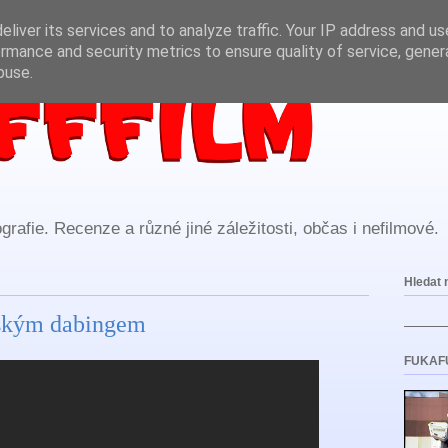
liver its services and to analyze traffic. Your IP address and u
rmance and security metrics to ensure quality of service, gene
buse.
rafie. Recenze a různé jiné záležitosti, občas i nefilmové.
Hledat 
uským dabingem
FUKAF