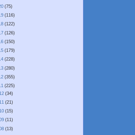
20
(75)
19
(116)
18
(122)
17
(126)
16
(150)
15
(179)
14
(228)
13
(280)
12
(355)
11
(225)
12
(34)
11
(21)
10
(15)
09
(11)
08
(13)