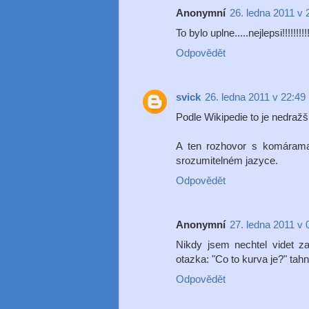
Anonymní
26. ledna 2011 v 
To bylo uplne.....nejlepsi!!!!!!!!!!
Odpovědět
svick
26. ledna 2011 v 22:49
Podle Wikipedie to je nedražš
A ten rozhovor s komárama 
srozumitelném jazyce.
Odpovědět
Anonymní
27. ledna 2011 v 
Nikdy jsem nechtel videt z
otazka: "Co to kurva je?" tah
Odpovědět