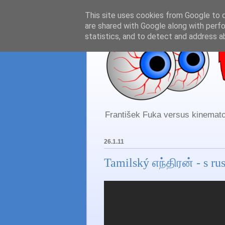
This site uses cookies from Google to de
are shared with Google along with perfo
statistics, and to detect and address a
František Fuka versus kinematog
26.1.11
Tamilský எந்திரன் - s r