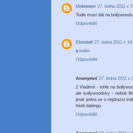
Unknown
27. ledna 2011 v 7
Todle musí dát na bollywoodsk
Odpovědět
Christof
27. ledna 2011 v 14
a
trailer
Odpovědět
Anonymní
27. ledna 2011 v 
2 Vladimir - tohle na bollywo
ale kollywoodsky - neboli f
jinak jedna se o nejdrazsi ind
hindi dabingu.
Odpovědět