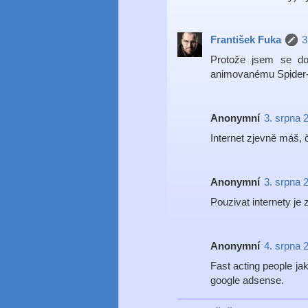
František Fuka
3
Protože jsem se do
animovanému Spider
Anonymní
3. srpna 
Internet zjevně máš, 
Anonymní
3. srpna 
Pouzivat internety je
Anonymní
4. srpna 
Fast acting people jak
google adsense.