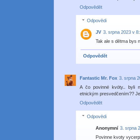
Odpovědět
Odpovědi
JV
3. srpna 2023 v 8
Tak ale s dětma bys na
Odpovědět
Fantastic Mr. Fox
3. srpna 2
A čo povinné kvóty.. byli 
etnickým presvedčením?? Je 
Odpovědět
Odpovědi
Anonymní
3. srpna 
Povinne kvoty vycerpa