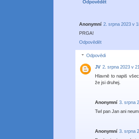
Odpovědět
Anonymní
2. srpna 2023 v 1
PRGA!
Odpovědět
Odpovědi
JV
2. srpna 2023 v 2
Hlavně to napiš všec
že jsi druhej.
Anonymní
3. srpna 
Twl pan Jan ani neumi
Anonymní
3. srpna 