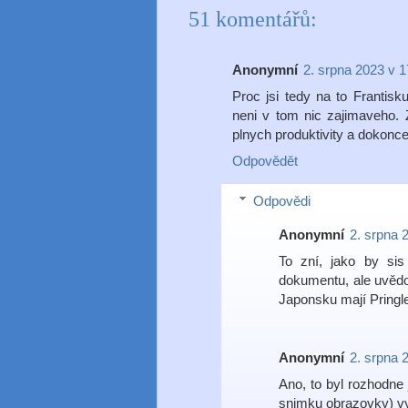
51 komentářů:
Anonymní
2. srpna 2023 v 1
Proc jsi tedy na to Frantis
neni v tom nic zajimaveho. Z
plnych produktivity a dokonce
Odpovědět
Odpovědi
Anonymní
2. srpna 
To zní, jako by sis
dokumentu, ale uvědo
Japonsku mají Pringle
Anonymní
2. srpna 
Ano, to byl rozhodne
snimku obrazovky) vy