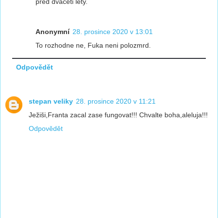
před dvaceti lety.
Anonymní
28. prosince 2020 v 13:01
To rozhodne ne, Fuka neni polozmrd.
Odpovědět
stepan veliky
28. prosince 2020 v 11:21
Ježiši,Franta zacal zase fungovat!!! Chvalte boha,aleluja!!!
Odpovědět