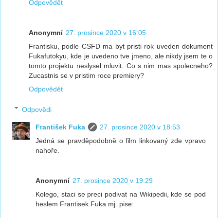
Odpovědět
Anonymní
27. prosince 2020 v 16:05
Frantisku, podle CSFD ma byt pristi rok uveden dokument
Fukafutokyu, kde je uvedeno tve jmeno, ale nikdy jsem te o
tomto projektu neslysel mluvit. Co s nim mas spolecneho?
Zucastnis se v pristim roce premiery?
Odpovědět
Odpovědi
František Fuka
27. prosince 2020 v 18:53
Jedná se pravděpodobně o film linkovaný zde vpravo
nahoře.
Anonymní
27. prosince 2020 v 19:29
Kolego, staci se preci podivat na Wikipedii, kde se pod
heslem Frantisek Fuka mj. pise: