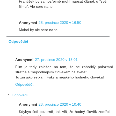
František by samozřejmě mohl napsat článek o "svém
filmu". Ale sere na to.
Anonymní
28. prosince 2020 v 16:50
Mohol by ale sere na to.
Odpovědět
Anonymní
27. prosince 2020 v 18:01
Film je tedy založen na tom, že se zahořklý polozmrd
střetne s "nejhodnějším člověkem na světě".
To zni jako setkání Fuky a nějakého hodného člověka!
Odpovědět
Odpovědi
Anonymní
28. prosince 2020 v 10:40
Kdybys četl pozorně, tak víš, že hodný člověk zemřel