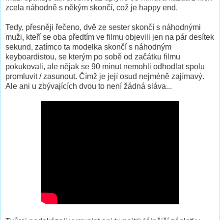
zcela náhodně s někým skončí, což je happy end.
Tedy, přesněji řečeno, dvě ze sester skončí s náhodnými
muži, kteří se oba předtím ve filmu objevili jen na pár desítek
sekund, zatímco ta modelka skončí s náhodným
keyboardistou, se kterým po sobě od začátku filmu
pokukovali, ale nějak se 90 minut nemohli odhodlat spolu
promluvit / zasunout. Čímž je její osud nejméně zajímavý.
Ale ani u zbývajících dvou to není žádná sláva...