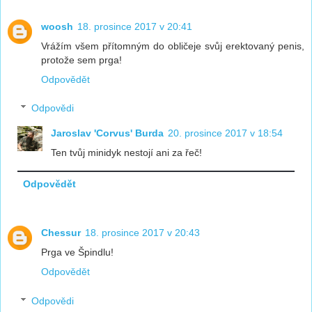
woosh
18. prosince 2017 v 20:41
Vrážím všem přítomným do obličeje svůj erektovaný penis,
protože sem prga!
Odpovědět
Odpovědi
Jaroslav 'Corvus' Burda
20. prosince 2017 v 18:54
Ten tvůj minidyk nestojí ani za řeč!
Odpovědět
Chessur
18. prosince 2017 v 20:43
Prga ve Špindlu!
Odpovědět
Odpovědi