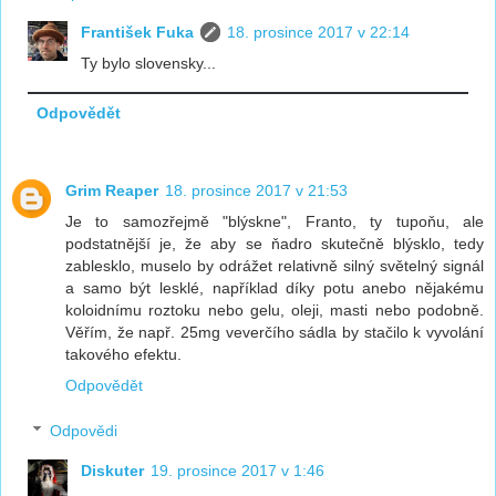
František Fuka
18. prosince 2017 v 22:14
Ty bylo slovensky...
Odpovědět
Grim Reaper
18. prosince 2017 v 21:53
Je to samozřejmě "blýskne", Franto, ty tupoňu, ale
podstatnější je, že aby se ňadro skutečně blýsklo, tedy
zablesklo, muselo by odrážet relativně silný světelný signál
a samo být lesklé, například díky potu anebo nějakému
koloidnímu roztoku nebo gelu, oleji, masti nebo podobně.
Věřím, že např. 25mg veverčího sádla by stačilo k vyvolání
takového efektu.
Odpovědět
Odpovědi
Diskuter
19. prosince 2017 v 1:46