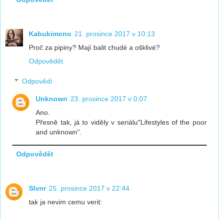
Kabukimono
21. prosince 2017 v 10:13
Proč za pipiny? Mají balit chudé a ošklivé?
Odpovědět
Odpovědi
Unknown
23. prosince 2017 v 0:07
Ano.
Přesně tak, já to viděly v seriálu"Lifestyles of the poor
and unknown".
Odpovědět
Slvnr
25. prosince 2017 v 22:44
tak ja nevim cemu verit: