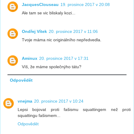
JacquesClouseau
19. prosince 2017 v 20:08
Ale tam se vic bliskaly kozi...
Ondřej Vítek
20. prosince 2017 v 11:06
Tvoje máma nic originálního nepředvedla.
Aminux
20. prosince 2017 v 17:31
Víš, že máme společnýho tátu?
Odpovědět
vnejma
20. prosince 2017 v 10:24
Lepsi bojovat proti fašismu squattingem než proti
squattingu fašismem...
Odpovědět