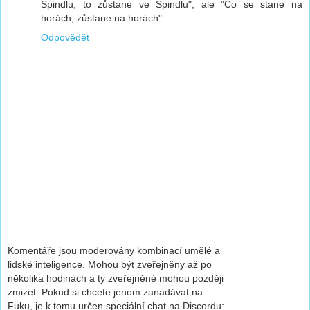
Špindlu, to zůstane ve Špindlu", ale "Co se stane na
horách, zůstane na horách".
Odpovědět
Komentáře jsou moderovány kombinací umělé a
lidské inteligence. Mohou být zveřejněny až po
několika hodinách a ty zveřejněné mohou později
zmizet. Pokud si chcete jenom zanadávat na
Fuku, je k tomu určen speciální chat na Discordu: