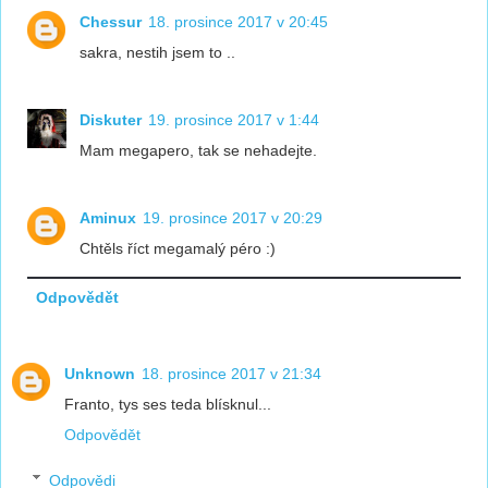
Chessur
18. prosince 2017 v 20:45
sakra, nestih jsem to ..
Diskuter
19. prosince 2017 v 1:44
Mam megapero, tak se nehadejte.
Aminux
19. prosince 2017 v 20:29
Chtěls říct megamalý péro :)
Odpovědět
Unknown
18. prosince 2017 v 21:34
Franto, tys ses teda blísknul...
Odpovědět
Odpovědi