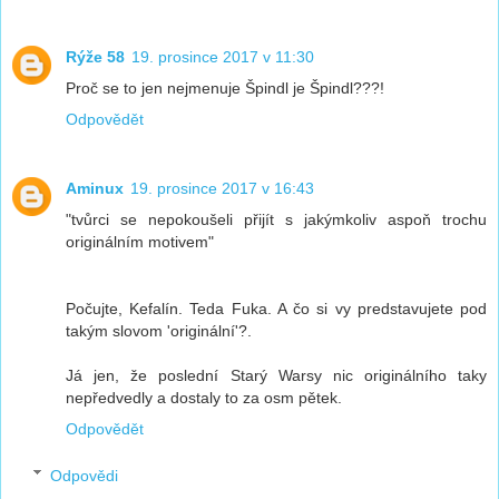
Rýže 58
19. prosince 2017 v 11:30
Proč se to jen nejmenuje Špindl je Špindl???!
Odpovědět
Aminux
19. prosince 2017 v 16:43
"tvůrci se nepokoušeli přijít s jakýmkoliv aspoň trochu
originálním motivem"
Počujte, Kefalín. Teda Fuka. A čo si vy predstavujete pod
takým slovom 'originální'?.
Já jen, že poslední Starý Warsy nic originálního taky
nepředvedly a dostaly to za osm pětek.
Odpovědět
Odpovědi