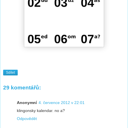
Sdílet
29 komentářů:
Anonymní
4. července 2012 v 22:01
klingonsky kalendar. no a?
Odpovědět