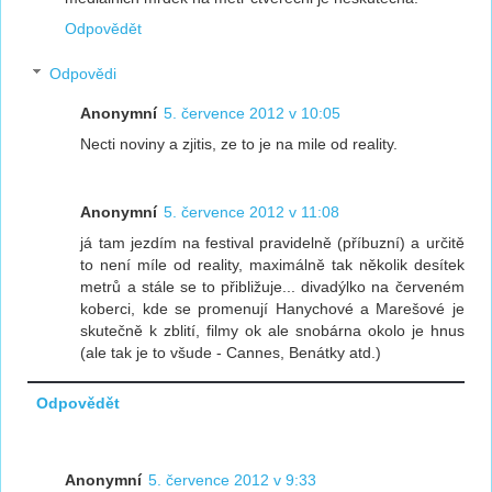
Odpovědět
Odpovědi
Anonymní
5. července 2012 v 10:05
Necti noviny a zjitis, ze to je na mile od reality.
Anonymní
5. července 2012 v 11:08
já tam jezdím na festival pravidelně (příbuzní) a určitě
to není míle od reality, maximálně tak několik desítek
metrů a stále se to přibližuje... divadýlko na červeném
koberci, kde se promenují Hanychové a Marešové je
skutečně k zblití, filmy ok ale snobárna okolo je hnus
(ale tak je to všude - Cannes, Benátky atd.)
Odpovědět
Anonymní
5. července 2012 v 9:33