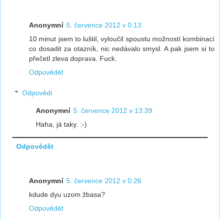
Anonymní
5. července 2012 v 0:13
10 minut jsem to luštil, vyloučil spoustu možností kombinací
co dosadit za otazník, nic nedávalo smysl. A pak jsem si to
přečetl zleva doprava. Fuck.
Odpovědět
Odpovědi
Anonymní
5. července 2012 v 13:39
Haha, já taky. :-)
Odpovědět
Anonymní
5. července 2012 v 0:26
kdude dyu uzom žbasa?
Odpovědět