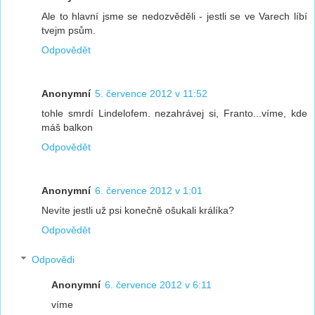
Ale to hlavní jsme se nedozvěděli - jestli se ve Varech líbí
tvejm psům.
Odpovědět
Anonymní
5. července 2012 v 11:52
tohle smrdí Lindelofem. nezahrávej si, Franto...víme, kde
máš balkon
Odpovědět
Anonymní
6. července 2012 v 1:01
Nevíte jestli už psi konečně ošukali králíka?
Odpovědět
Odpovědi
Anonymní
6. července 2012 v 6:11
víme