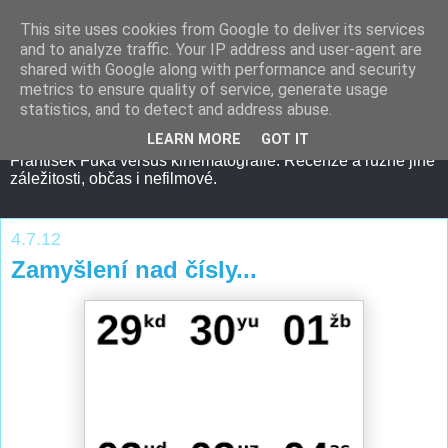
This site uses cookies from Google to deliver its services
and to analyze traffic. Your IP address and user-agent are
shared with Google along with performance and security
metrics to ensure quality of service, generate usage
statistics, and to detect and address abuse.
LEARN MORE
GOT IT
František Fuka versus kinematografie. Recenze a různé jiné
záležitosti, občas i nefilmové.
4.7.12
Zamyšlení nad čísly...