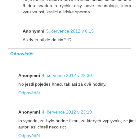
9 dnu snadno a rychle diky nove technologii, ktera
vyuziva psi, kralici a lidske sperma.
Anonymní
5. července 2012 v 0:15
A kdy to půjde do kin? :D
Odpovědět
Anonymní
4. července 2012 v 22:30
No jestli pojedeš hned, tak asi za dvě hodiny.
Odpovědět
Anonymní
4. července 2012 v 23:19
to vypada, ze bylo hodne filmu, ze kterych vyplyvalo, ze jimi
autori asi chteli neco rict
Odpovědět