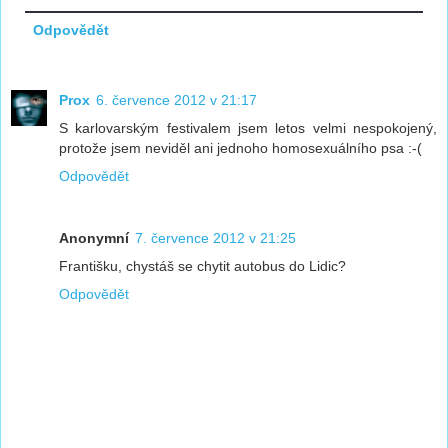
Odpovědět
Prox
6. července 2012 v 21:17
S karlovarským festivalem jsem letos velmi nespokojený,
protože jsem neviděl ani jednoho homosexuálního psa :-(
Odpovědět
Anonymní
7. července 2012 v 21:25
Františku, chystáš se chytit autobus do Lidic?
Odpovědět