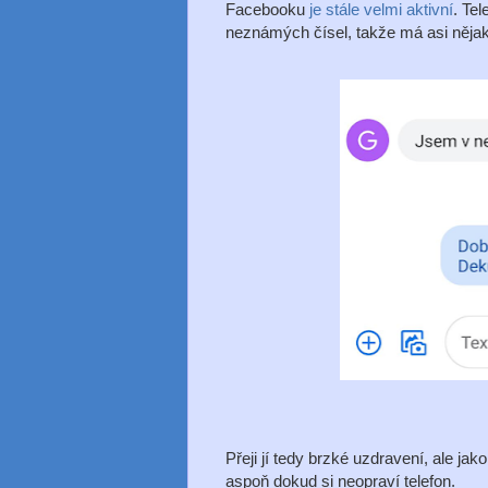
Facebooku
je stále velmi aktivní
. Tel
neznámých čísel, takže má asi něja
Přeji jí tedy brzké uzdravení, ale j
aspoň dokud si neopraví telefon.