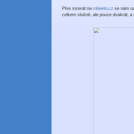
Přes inzerát na
robeeto.cz
se nám oz
celkem slušně, ale pouze dvakrát, a