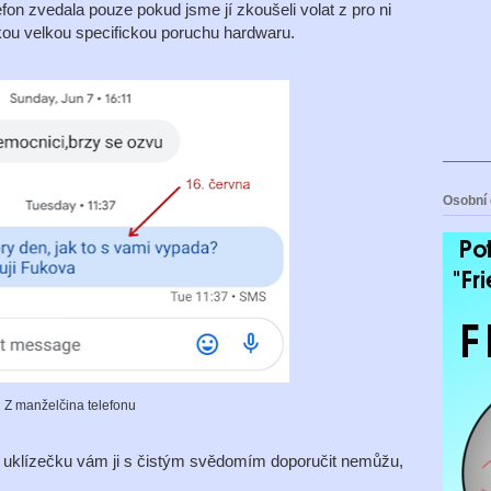
efon zvedala pouze pokud jsme jí zkoušeli volat z pro ni
kou velkou specifickou poruchu hardwaru.
Osobní 
Z manželčina telefonu
ako uklízečku vám ji s čistým svědomím doporučit nemůžu,