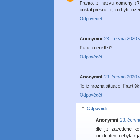
Franto, z nazvu domeny (ROB
dostal presne to, co bylo inze
Odpovědět
Anonymní
23. června 2020 
Pupen neuklízí?
Odpovědět
Anonymní
23. června 2020 
To je hrozná situace, Františ
Odpovědět
Odpovědi
Anonymní
23. červn
dle jiz zavedene k
incidentem nebyla ni