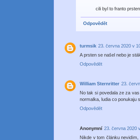
cili byl to franto prst
Odpovědět
turmsik
23. června 2020 v 1
A prsten se našel nebo je stá
Odpovědět
William Sternritter
23. červ
No tak si povedala ze za vas 
normalka, ludia co ponukaju sl
Odpovědět
Anonymní
23. června 2020 
Nikde v tom článku nevidím, 