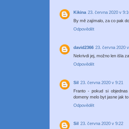
Kikina
23. června 2020 v 9:1
By mě zajímalo, za co pak dos
Odpovědět
david2366
23. června 2020 v
Nekrivdi jej, možno len išla z
Odpovědět
Sil
23. června 2020 v 9:21
Franto - pokud si objednas
domeny melo byt jasne jak to
Odpovědět
Sil
23. června 2020 v 9:22