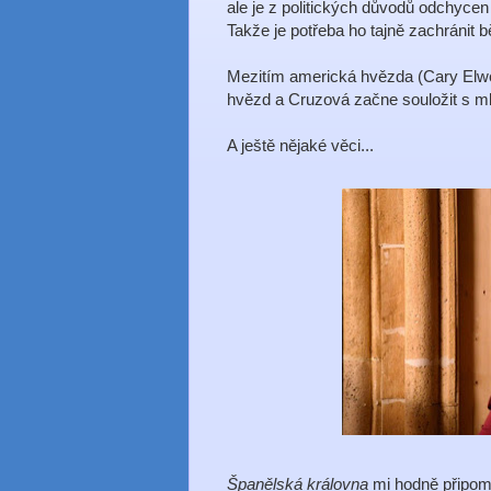
ale je z politických důvodů odchyc
Takže je potřeba ho tajně zachránit 
Mezitím americká hvězda (Cary Elwe
hvězd a Cruzová začne souložit s m
A ještě nějaké věci...
Španělská královna
mi hodně připomí