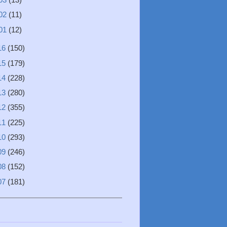
02
(11)
01
(12)
16
(150)
15
(179)
14
(228)
13
(280)
12
(355)
11
(225)
10
(293)
09
(246)
08
(152)
07
(181)