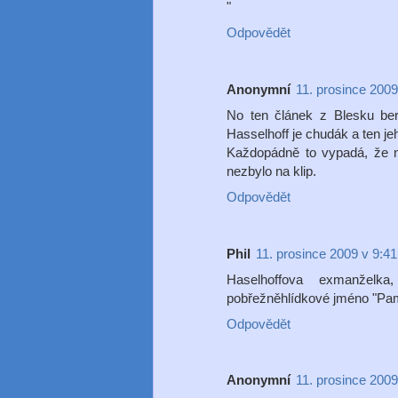
"
Odpovědět
Anonymní
11. prosince 2009
No ten článek z Blesku ber
Hasselhoff je chudák a ten j
Každopádně to vypadá, že na
nezbylo na klip.
Odpovědět
Phil
11. prosince 2009 v 9:41
Haselhoffova exmanželk
pobřežněhlídkové jméno "Pa
Odpovědět
Anonymní
11. prosince 2009