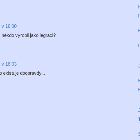
 v 18:00
 někdo vyrobil jako legraci?
 v 16:03
to existuje doopravdy...