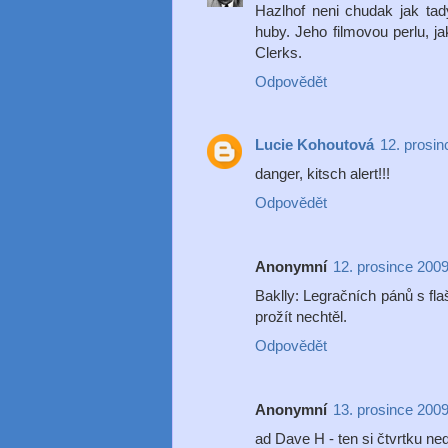
Hazlhof neni chudak jak tady
huby. Jeho filmovou perlu, 
Clerks.
Odpovědět
Lucie Kohoutová
12. prosin
danger, kitsch alert!!!
Odpovědět
Anonymní
12. prosince 2009
Baklly: Legračních pánů s fl
prožít nechtěl.
Odpovědět
Anonymní
13. prosince 2009
ad Dave H - ten si čtvrtku ned