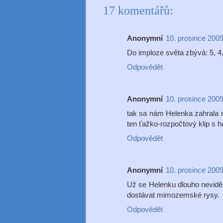
17 komentářů:
Anonymní
10. prosince 2009
Do imploze světa zbývá: 5, 4, 
Odpovědět
Anonymní
10. prosince 2009
tak sa nám Helenka zahrala na
ten ťažko-rozpočtový klip s
Odpovědět
Anonymní
10. prosince 2009
Už se Helenku dlouho neviděl,
dostávat mimozemské rysy.
Odpovědět