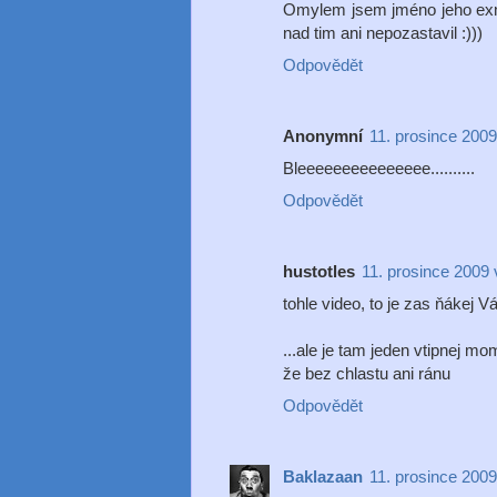
Omylem jsem jméno jeho exm
nad tim ani nepozastavil :)))
Odpovědět
Anonymní
11. prosince 2009
Bleeeeeeeeeeeeeee..........
Odpovědět
hustotles
11. prosince 2009 
tohle video, to je zas ňákej 
...ale je tam jeden vtipnej mo
že bez chlastu ani ránu
Odpovědět
Baklazaan
11. prosince 2009