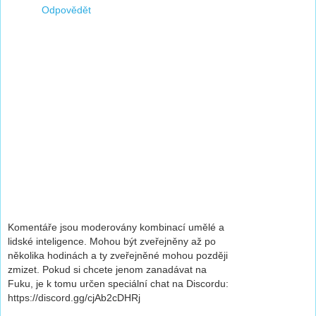
Odpovědět
Komentáře jsou moderovány kombinací umělé a
lidské inteligence. Mohou být zveřejněny až po
několika hodinách a ty zveřejněné mohou později
zmizet. Pokud si chcete jenom zanadávat na
Fuku, je k tomu určen speciální chat na Discordu:
https://discord.gg/cjAb2cDHRj