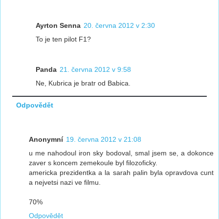
Ayrton Senna
20. června 2012 v 2:30
To je ten pilot F1?
Panda
21. června 2012 v 9:58
Ne, Kubrica je bratr od Babica.
Odpovědět
Anonymní
19. června 2012 v 21:08
u me nahodoul iron sky bodoval, smal jsem se, a dokonce
zaver s koncem zemekoule byl filozoficky.
americka prezidentka a la sarah palin byla opravdova cunt
a nejvetsi nazi ve filmu.
70%
Odpovědět