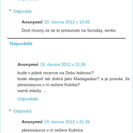
Odpovědi
Anonymní
20. června 2012 v 10:05
Dost mozny ze se to presunulo na Sursday, senks.
Odpovědět
Anonymní
19. června 2012 v 21:05
bude v pátek recenze na Dobu ledovou?
bude alespoň tak dobrá jako Madagaskar? a je pravda, že
plesiosaurus v ní sežere Kubíka?
samé otázky ...
Odpovědět
Odpovědi
Anonymní
19. června 2012 v 21:34
plesiosaurus v ní sežere Kubrica