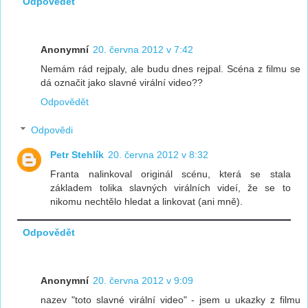
Odpovědět
Anonymní
20. června 2012 v 7:42
Nemám rád rejpaly, ale budu dnes rejpal. Scéna z filmu se
dá označit jako slavné virální video??
Odpovědět
Odpovědi
Petr Stehlík
20. června 2012 v 8:32
Franta nalinkoval originál scénu, která se stala
základem tolika slavných virálních videí, že se to
nikomu nechtělo hledat a linkovat (ani mně).
Odpovědět
Anonymní
20. června 2012 v 9:09
nazev "toto slavné virální video" - jsem u ukazky z filmu