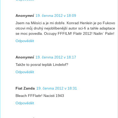
Anonymní
19. června 2012 v 18:09
Jsem na Měsíci a je mi dobře. Konrad Henlein je po Fukovo
otcovi můj druhý nejoblíbenější autor sci-fi a tahle adaptace
se moc povedla. Occupy FFFILM! Flattr 2012! Nailin´ Palin!
Odpovědět
Anonymní
19. června 2012 v 18:17
Takže to posral teplák Lindelof?
Odpovědět
Fiat Zanda
19. června 2012 v 18:31
Bleach FFFlattr! Nacisti 1943
Odpovědět