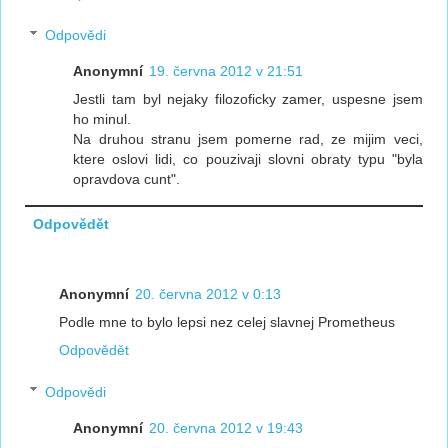
Odpovědi
Anonymní
19. června 2012 v 21:51
Jestli tam byl nejaky filozoficky zamer, uspesne jsem
ho minul.
Na druhou stranu jsem pomerne rad, ze mijim veci,
ktere oslovi lidi, co pouzivaji slovni obraty typu "byla
opravdova cunt".
Odpovědět
Anonymní
20. června 2012 v 0:13
Podle mne to bylo lepsi nez celej slavnej Prometheus
Odpovědět
Odpovědi
Anonymní
20. června 2012 v 19:43