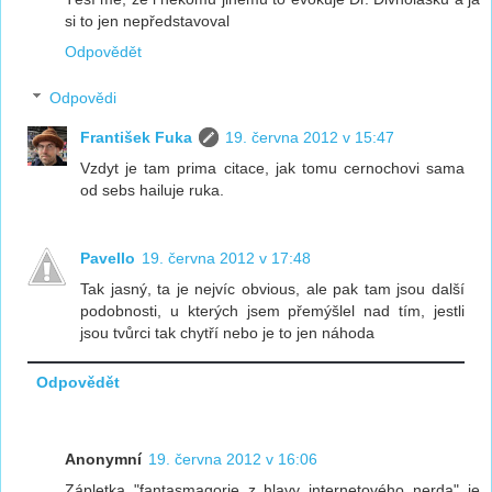
si to jen nepředstavoval
Odpovědět
Odpovědi
František Fuka
19. června 2012 v 15:47
Vzdyt je tam prima citace, jak tomu cernochovi sama
od sebs hailuje ruka.
Pavello
19. června 2012 v 17:48
Tak jasný, ta je nejvíc obvious, ale pak tam jsou další
podobnosti, u kterých jsem přemýšlel nad tím, jestli
jsou tvůrci tak chytří nebo je to jen náhoda
Odpovědět
Anonymní
19. června 2012 v 16:06
Zápletka "fantasmagorie z hlavy internetového nerda" je