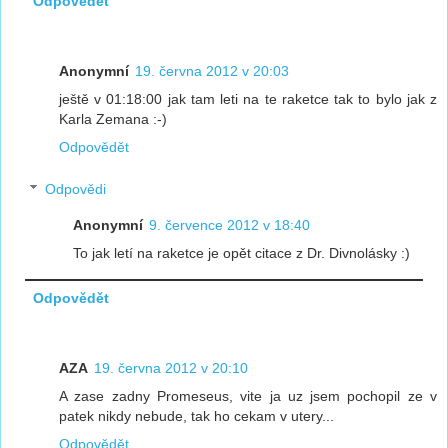
Odpovědět
Anonymní
19. června 2012 v 20:03
ještě v 01:18:00 jak tam leti na te raketce tak to bylo jak z
Karla Zemana :-)
Odpovědět
Odpovědi
Anonymní
9. července 2012 v 18:40
To jak letí na raketce je opět citace z Dr. Divnolásky :)
Odpovědět
AZA
19. června 2012 v 20:10
A zase zadny Promeseus, vite ja uz jsem pochopil ze v
patek nikdy nebude, tak ho cekam v utery...
Odpovědět