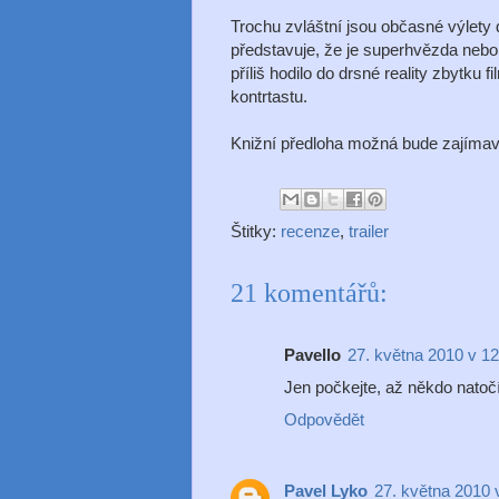
Trochu zvláštní jsou občasné výlety d
představuje, že je superhvězda nebo p
příliš hodilo do drsné reality zbytku
kontrtastu.
Knižní předloha možná bude zajímavě
Štitky:
recenze
,
trailer
21 komentářů:
Pavello
27. května 2010 v 12
Jen počkejte, až někdo natočí
Odpovědět
Pavel Lyko
27. května 2010 