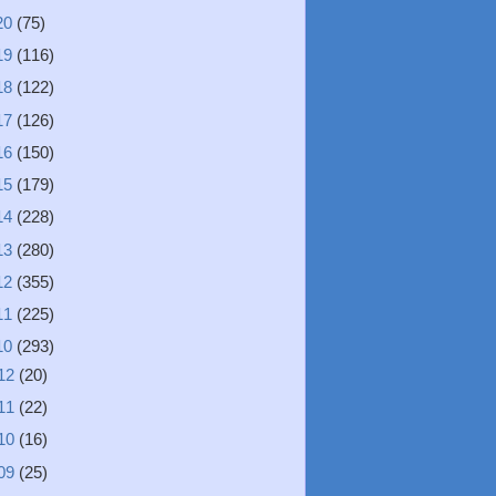
20
(75)
19
(116)
18
(122)
17
(126)
16
(150)
15
(179)
14
(228)
13
(280)
12
(355)
11
(225)
10
(293)
12
(20)
11
(22)
10
(16)
09
(25)