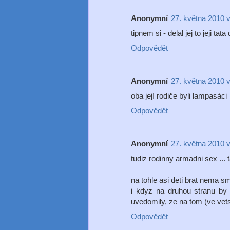
Anonymní
27. května 2010 
tipnem si - delal jej to jeji tata
Odpovědět
Anonymní
27. května 2010 
oba její rodiče byli lampasáci
Odpovědět
Anonymní
27. května 2010 
tudiz rodinny armadni sex ... 
na tohle asi deti brat nema sm
i kdyz na druhou stranu by
uvedomily, ze na tom (ve vetsi
Odpovědět