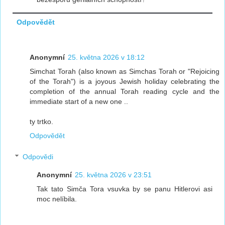
Odpovědět
Anonymní
25. května 2026 v 18:12
Simchat Torah (also known as Simchas Torah or "Rejoicing
of the Torah") is a joyous Jewish holiday celebrating the
completion of the annual Torah reading cycle and the
immediate start of a new one ..
ty trtko.
Odpovědět
Odpovědi
Anonymní
25. května 2026 v 23:51
Tak tato Simča Tora vsuvka by se panu Hitlerovi asi
moc nelíbila.