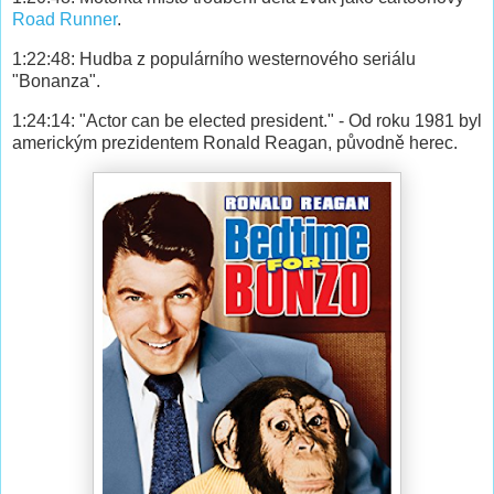
Road Runner
.
1:22:48: Hudba z populárního westernového seriálu
"Bonanza".
1:24:14: "Actor can be elected president." - Od roku 1981 byl
americkým prezidentem Ronald Reagan, původně herec.