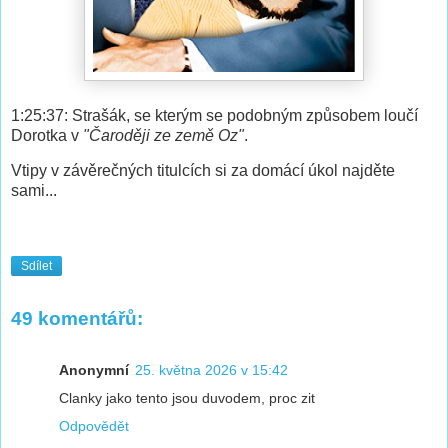
1:25:37: Strašák, se kterým se podobným způsobem loučí
Dorotka v
"Čaroději ze země Oz"
.
Vtipy v závěrečných titulcích si za domácí úkol najděte
sami...
Sdílet
49 komentářů:
Anonymní
25. května 2026 v 15:42
Clanky jako tento jsou duvodem, proc zit
Odpovědět