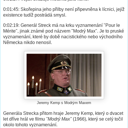
0:01:45: Skořepina jeho přilby není připevněna k lícnici, jejíž
existence tudíž postrádá smysl.
0:02:19: Generál Streck má na krku vyznamenání "Pour le
Mérite", jinak známé pod názvem "Modrý Max". Je to pruské
vyznamenání, které by době nacistického nebo východního
Německa nikdo nenosil.
Jeremy Kemp s Modrým Maxem
Generála Strecka přitom hraje Jeremy Kemp, který o dvacet
let dříve hrál ve filmu
"Modrý Max"
(1966), který se celý točil
okolo tohoto vyznamenání.