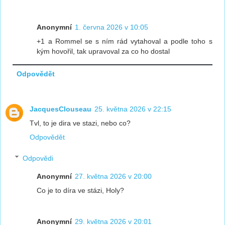
Anonymní
1. června 2026 v 10:05
+1 a Rommel se s ním rád vytahoval a podle toho s
kým hovořil, tak upravoval za co ho dostal
Odpovědět
JacquesClouseau
25. května 2026 v 22:15
Tvl, to je dira ve stazi, nebo co?
Odpovědět
Odpovědi
Anonymní
27. května 2026 v 20:00
Co je to díra ve stázi, Holy?
Anonymní
29. května 2026 v 20:01