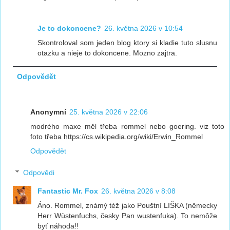
Je to dokoncene?
26. května 2026 v 10:54
Skontroloval som jeden blog ktory si kladie tuto slusnu
otazku a nieje to dokoncene. Mozno zajtra.
Odpovědět
Anonymní
25. května 2026 v 22:06
modrého maxe měl třeba rommel nebo goering. viz toto
foto třeba https://cs.wikipedia.org/wiki/Erwin_Rommel
Odpovědět
Odpovědi
Fantastic Mr. Fox
26. května 2026 v 8:08
Áno. Rommel, známý též jako Pouštní LIŠKA (německy
Herr Wüstenfuchs, česky Pan wustenfuka). To nemôže
byť náhoda!!