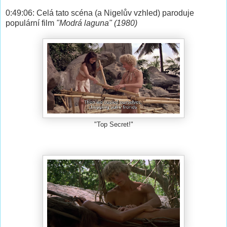
0:49:06: Celá tato scéna (a Nigelův vzhled) paroduje
populární film
"Modrá laguna" (1980)
"Top Secret!"