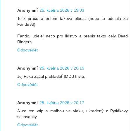
Anonymní
25. května 2026 v 19:03
Tolik prace a pritom takova blbost (nebo to udelala za
Fandu AI).
Fando, udelej neco pro lidstvo a prepis takto cely Dead
Ringers.
Odpovědět
Anonymní
25. května 2026 v 20:15
Jej Fuka začal prekladať IMDB triviu.
Odpovědět
Anonymní
25. května 2026 v 20:17
A co ten vtip s malbou ve vlaku, ukradený z Pytlákovy
schovanky.
Odpovědět