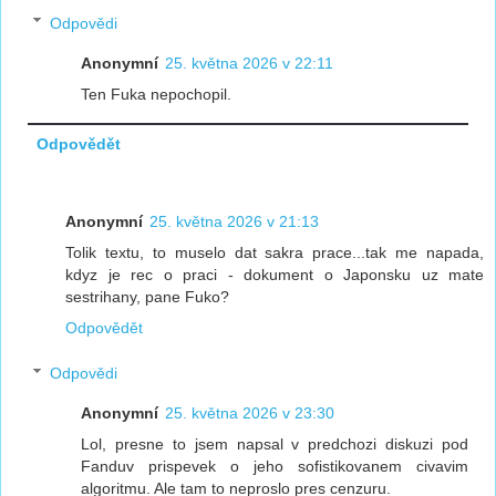
Odpovědi
Anonymní
25. května 2026 v 22:11
Ten Fuka nepochopil.
Odpovědět
Anonymní
25. května 2026 v 21:13
Tolik textu, to muselo dat sakra prace...tak me napada,
kdyz je rec o praci - dokument o Japonsku uz mate
sestrihany, pane Fuko?
Odpovědět
Odpovědi
Anonymní
25. května 2026 v 23:30
Lol, presne to jsem napsal v predchozi diskuzi pod
Fanduv prispevek o jeho sofistikovanem civavim
algoritmu. Ale tam to neproslo pres cenzuru.