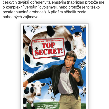
českých diváků opředeny tajemstvím (například protože jde
o komplexní verbální dvojsmysl, nebo protože je to těžko
postřehnutelná drobnost). A přidám několik zcela
náhodných zajímavostí.