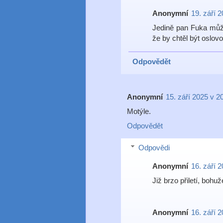
Anonymní
19. září 
Jedině pan Fuka může
že by chtěl být oslov
Odpovědět
Anonymní
15. září 2025 v 2
Motýle.
Odpovědět
Odpovědi
Anonymní
16. září 
Již brzo přiletí, bohuž
Anonymní
16. září 