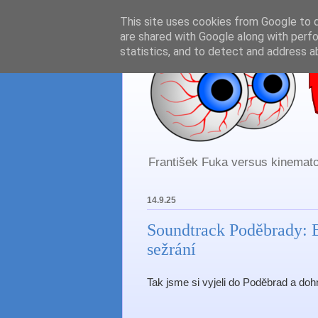
This site uses cookies from Google to de
are shared with Google along with perfo
statistics, and to detect and address a
František Fuka versus kinematog
14.9.25
Soundtrack Poděbrady: Br
sežrání
Tak jsme si vyjeli do Poděbrad a dohn