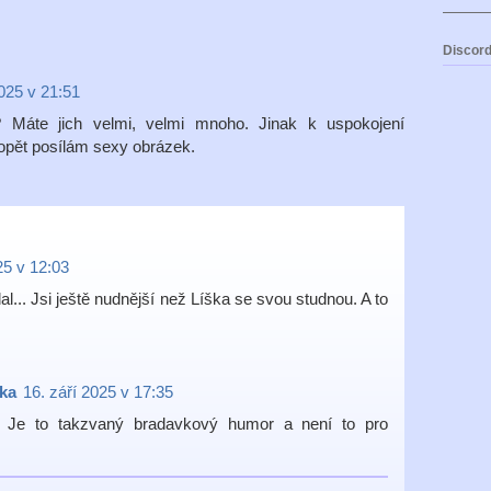
Discord
2025 v 21:51
? Máte jich velmi, velmi mnoho. Jinak k uspokojení
opět posílám sexy obrázek.
25 v 12:03
l... Jsi ještě nudnější než Líška se svou studnou. A to
ka
16. září 2025 v 17:35
m. Je to takzvaný bradavkový humor a není to pro