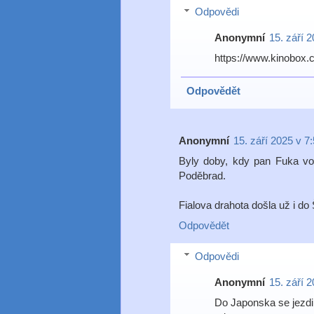
Odpovědi
Anonymní
15. září 
https://www.kinobox.
Odpovědět
Anonymní
15. září 2025 v 7
Byly doby, kdy pan Fuka voz
Poděbrad.
Fialova drahota došla už i do 
Odpovědět
Odpovědi
Anonymní
15. září 
Do Japonska se jezdi,