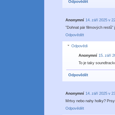
Odpovědět
Anonymní
14. září 2025 v 2
"Dohnat pár filmových restů" 
Odpovědět
Odpovědi
Anonymní
15. září 
To je taky soundtrac
Odpovědět
Anonymní
14. září 2025 v 2
Mrtvy nebo nahy holky? Prsy?
Odpovědět