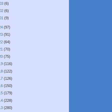
03
(6)
02
(6)
01
(9)
24
(97)
23
(91)
22
(64)
21
(70)
20
(75)
19
(116)
18
(122)
17
(126)
16
(150)
15
(179)
14
(228)
13
(280)