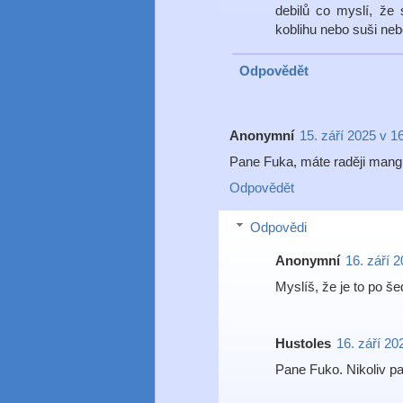
debilů co myslí, že 
koblihu nebo suši neb
Odpovědět
Anonymní
15. září 2025 v 1
Pane Fuka, máte raději mang
Odpovědět
Odpovědi
Anonymní
16. září 2
Myslíš, že je to po š
Hustoles
16. září 20
Pane Fuko. Nikoliv p