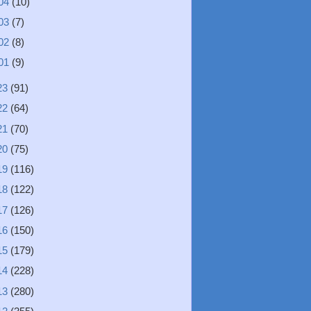
04
(10)
03
(7)
02
(8)
01
(9)
23
(91)
22
(64)
21
(70)
20
(75)
19
(116)
18
(122)
17
(126)
16
(150)
15
(179)
14
(228)
13
(280)