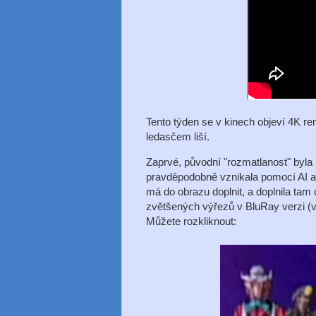
Tento týden se v kinech objeví 4K r
ledasčem liší.
Zaprvé, původní "rozmatlanost" byla n
pravděpodobně vznikala pomocí AI a na
má do obrazu doplnit, a doplnila tam 
zvětšených výřezů v BluRay verzi (v
Můžete rozkliknout: