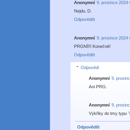
Anonymní
9. prosince 2024 
Nejdu. D.
Odpovědět
Anonymní
9. prosince 2024 
PRGNÍ!!! Konečně!
Odpovědět
Odpovědi
Anonymní
9. prosin
Ani PRG.
Anonymní
9. prosin
Výkřiky do tmy typu "
Odpovědět