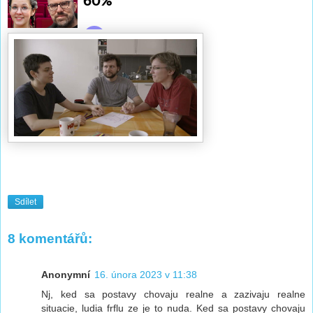
Sdílet
8 komentářů:
Anonymní
16. února 2023 v 11:38
Nj, ked sa postavy chovaju realne a zazivaju realne
situacie, ludia frflu ze je to nuda. Ked sa postavy chovaju