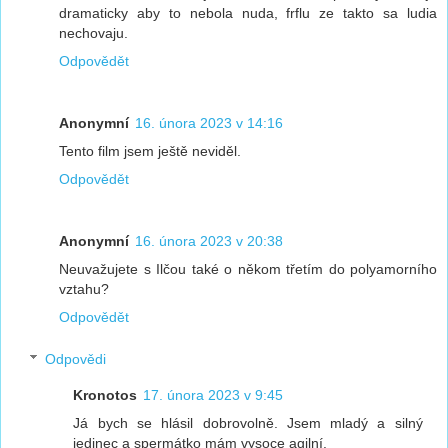
dramaticky aby to nebola nuda, frflu ze takto sa ludia
nechovaju.
Odpovědět
Anonymní
16. února 2023 v 14:16
Tento film jsem ještě neviděl.
Odpovědět
Anonymní
16. února 2023 v 20:38
Neuvažujete s Ilčou také o někom třetím do polyamorního
vztahu?
Odpovědět
Odpovědi
Kronotos
17. února 2023 v 9:45
Já bych se hlásil dobrovolně. Jsem mladý a silný
jedinec a spermátko mám vysoce agilní.