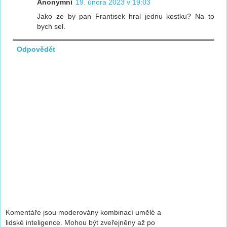
Anonymní
19. února 2023 v 19:03
Jako ze by pan Frantisek hral jednu kostku? Na to
bych sel.
Odpovědět
Komentáře jsou moderovány kombinací umělé a
lidské inteligence. Mohou být zveřejněny až po