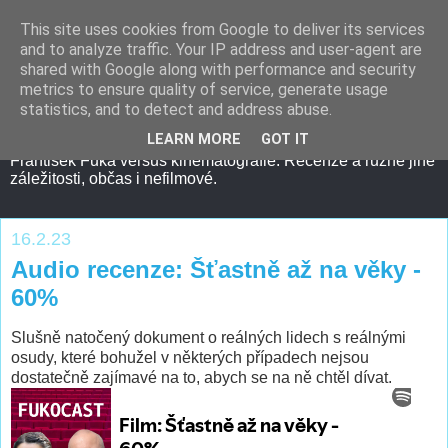
This site uses cookies from Google to deliver its services
and to analyze traffic. Your IP address and user-agent are
shared with Google along with performance and security
metrics to ensure quality of service, generate usage
statistics, and to detect and address abuse.
LEARN MORE
GOT IT
František Fuka versus kinematografie. Recenze a různé jiné
záležitosti, občas i nefilmové.
16.2.23
Audio recenze: Šťastně až na věky -
60%
Slušně natočený dokument o reálných lidech s reálnými
osudy, které bohužel v některých případech nejsou
dostatečně zajímavé na to, abych se na ně chtěl dívat.