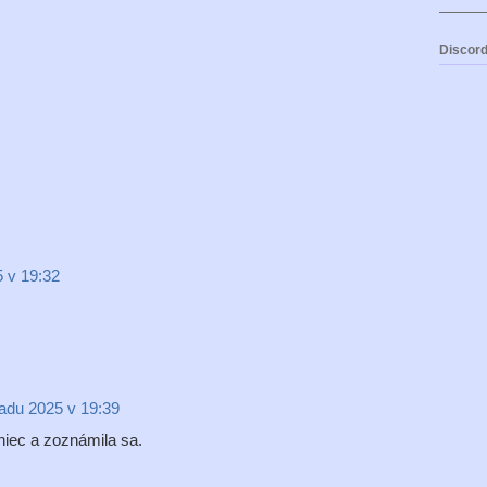
Discord
5 v 19:32
padu 2025 v 19:39
niec a zoznámila sa.