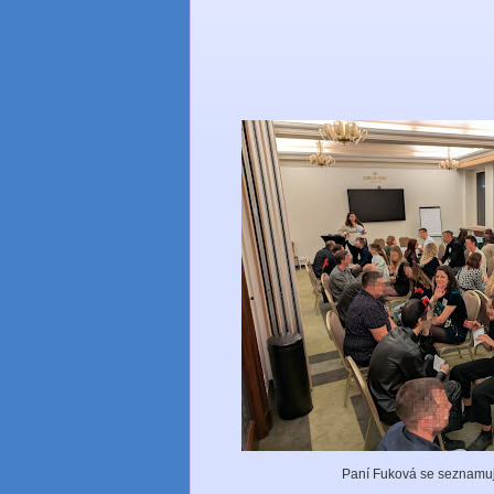
Paní Fuková se seznamuje