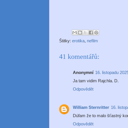
Štitky:
erotika
,
nefilm
41 komentářů:
Anonymní
16. listopadu 202
Ja tam vidim Rajchla. D.
Odpovědět
William Sternritter
16. listo
Dúfam že to malo šťastný ko
Odpovědět