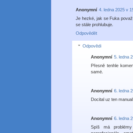
Anonymní
4. ledna 2025 v 1
Je hezké, jak se Fuka považu
se stále prohlubuje.
Odpovědět
Odpovědi
Anonymní
5. ledna 
Přesně tenhle koment
samé.
Anonymní
6. ledna 
Docital uz ten manua
Anonymní
6. ledna 
Spíš má problémy 