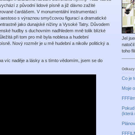
vychází z původní lidové písně a již dávno zažité
irované čardášem. V monumentální instrumentaci
 Maestoso s výraznou smyčcovou figurací a dramatické
ontrastně jako dunajské nížiny a Vysoké Tatry. Důvodem
ovenské hudby s duchovním nadhledem mně tolik blízké
ležitá při tom pro mě byla noblesa a hudební
Jel js
písně. Nový rozměr je u mě hudební a nikoliv politický a
natoči
toho f
ba víc naděje a lásky a s tímto vědomím, jsem se do
Odkazy
Co je 
Moje o
FFFilm
Pokud 
(která
Plánov
FFFIL