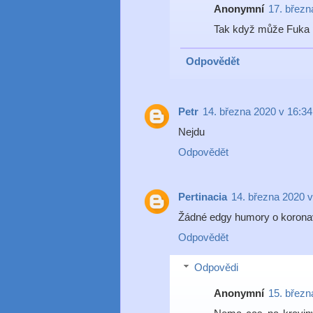
Anonymní
17. březn
Tak když může Fuka p
Odpovědět
Petr
14. března 2020 v 16:34
Nejdu
Odpovědět
Pertinacia
14. března 2020 v
Žádné edgy humory o koronav
Odpovědět
Odpovědi
Anonymní
15. březn